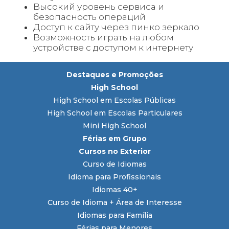
Высокий уровень сервиса и
безопасность операций
Доступ к сайту через пинко зеркало
Возможность играть на любом
устройстве с доступом к интернету
Destaques e Promoções
High School
High School em Escolas Públicas
High School em Escolas Particulares
Mini High School
Férias em Grupo
Cursos no Exterior
Curso de Idiomas
Idioma para Profissionais
Idiomas 40+
Curso de Idioma + Área de Interesse
Idiomas para Família
Férias para Menores