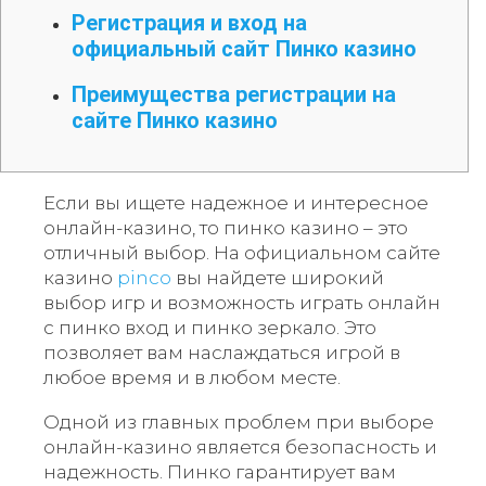
Регистрация и вход на
официальный сайт Пинко казино
Преимущества регистрации на
сайте Пинко казино
Если вы ищете надежное и интересное
онлайн-казино, то пинко казино – это
отличный выбор. На официальном сайте
казино
pinco
вы найдете широкий
выбор игр и возможность играть онлайн
с пинко вход и пинко зеркало. Это
позволяет вам наслаждаться игрой в
любое время и в любом месте.
Одной из главных проблем при выборе
онлайн-казино является безопасность и
надежность. Пинко гарантирует вам