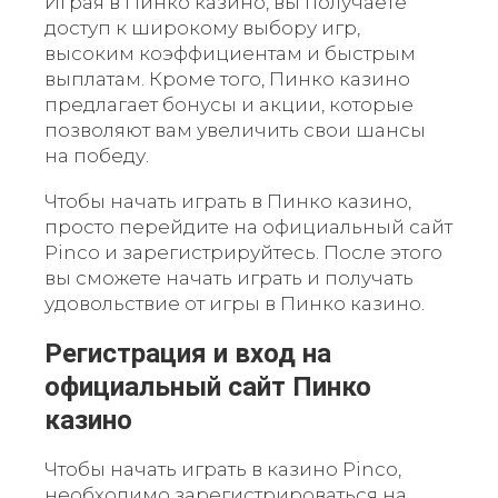
Играя в Пинко казино, вы получаете
доступ к широкому выбору игр,
высоким коэффициентам и быстрым
выплатам. Кроме того, Пинко казино
предлагает бонусы и акции, которые
позволяют вам увеличить свои шансы
на победу.
Чтобы начать играть в Пинко казино,
просто перейдите на официальный сайт
Pinco и зарегистрируйтесь. После этого
вы сможете начать играть и получать
удовольствие от игры в Пинко казино.
Регистрация и вход на
официальный сайт Пинко
казино
Чтобы начать играть в казино Pinco,
необходимо зарегистрироваться на