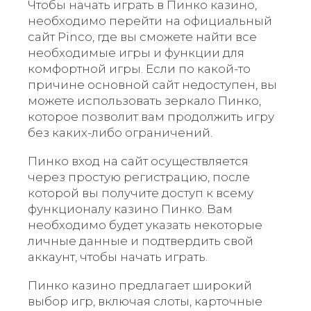
Чтобы начать играть в Пинко казино,
необходимо перейти на официальный
сайт Pinco, где вы сможете найти все
необходимые игры и функции для
комфортной игры. Если по какой-то
причине основной сайт недоступен, вы
можете использовать зеркало Пинко,
которое позволит вам продолжить игру
без каких-либо ограничений.
Пинко вход на сайт осуществляется
через простую регистрацию, после
которой вы получите доступ к всему
функционалу казино Пинко. Вам
необходимо будет указать некоторые
личные данные и подтвердить свой
аккаунт, чтобы начать играть.
Пинко казино предлагает широкий
выбор игр, включая слоты, карточные