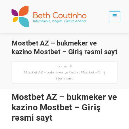
Mostbet AZ – bukmeker ve
kazino Mostbet – Giriş rəsmi sayt
Home
Mostbet AZ – bukmeker ve kazino Mostbet – Giriş
rəsmi sayt
Mostbet AZ – bukmeker ve
kazino Mostbet – Giriş
rəsmi sayt