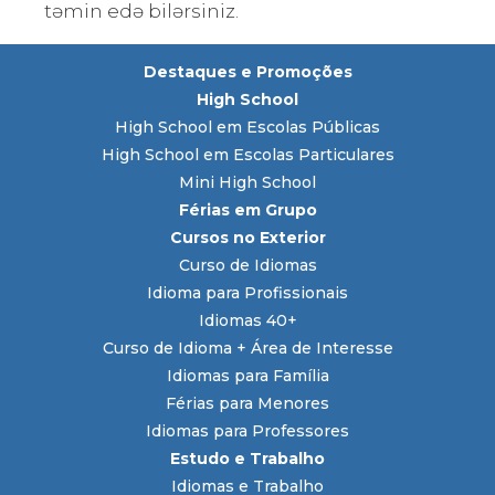
təmin edə bilərsiniz.
Destaques e Promoções
High School
High School em Escolas Públicas
High School em Escolas Particulares
Mini High School
Férias em Grupo
Cursos no Exterior
Curso de Idiomas
Idioma para Profissionais
Idiomas 40+
Curso de Idioma + Área de Interesse
Idiomas para Família
Férias para Menores
Idiomas para Professores
Estudo e Trabalho
Idiomas e Trabalho