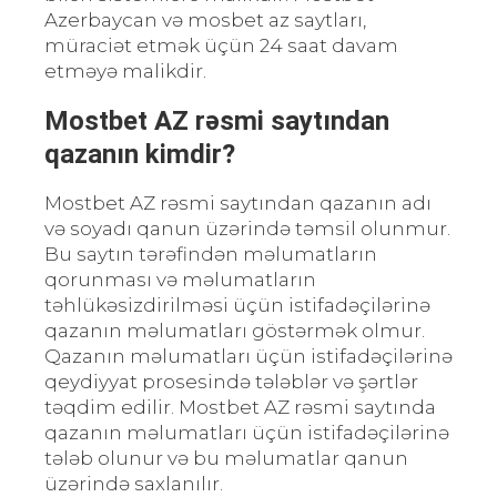
Azerbaycan və mosbet az saytları,
müraciət etmək üçün 24 saat davam
etməyə malikdir.
Mostbet AZ rəsmi saytından
qazanın kimdir?
Mostbet AZ rəsmi saytından qazanın adı
və soyadı qanun üzərində təmsil olunmur.
Bu saytın tərəfindən məlumatların
qorunması və məlumatların
təhlükəsizdirilməsi üçün istifadəçilərinə
qazanın məlumatları göstərmək olmur.
Qazanın məlumatları üçün istifadəçilərinə
qeydiyyat prosesində tələblər və şərtlər
təqdim edilir. Mostbet AZ rəsmi saytında
qazanın məlumatları üçün istifadəçilərinə
tələb olunur və bu məlumatlar qanun
üzərində saxlanılır.