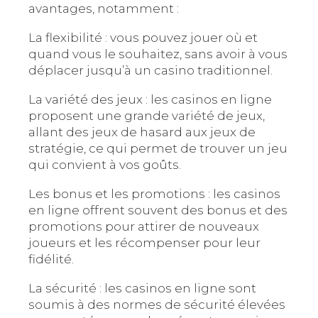
avantages, notamment :
La flexibilité : vous pouvez jouer où et
quand vous le souhaitez, sans avoir à vous
déplacer jusqu’à un casino traditionnel.
La variété des jeux : les casinos en ligne
proposent une grande variété de jeux,
allant des jeux de hasard aux jeux de
stratégie, ce qui permet de trouver un jeu
qui convient à vos goûts.
Les bonus et les promotions : les casinos
en ligne offrent souvent des bonus et des
promotions pour attirer de nouveaux
joueurs et les récompenser pour leur
fidélité.
La sécurité : les casinos en ligne sont
soumis à des normes de sécurité élevées