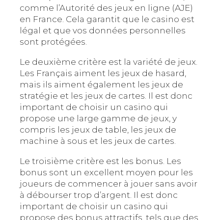
comme l’Autorité des jeux en ligne (AJE)
en France. Cela garantit que le casino est
légal et que vos données personnelles
sont protégées.
Le deuxième critère est la variété de jeux.
Les Français aiment les jeux de hasard,
mais ils aiment également les jeux de
stratégie et les jeux de cartes. Il est donc
important de choisir un casino qui
propose une large gamme de jeux, y
compris les jeux de table, les jeux de
machine à sous et les jeux de cartes.
Le troisième critère est les bonus. Les
bonus sont un excellent moyen pour les
joueurs de commencer à jouer sans avoir
à débourser trop d’argent. Il est donc
important de choisir un casino qui
propose des bonus attractifs, tels que des