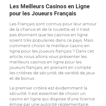
Les Meilleurs Casinos en Ligne
pour les Joueurs Français
Les Français sont connus pour leur amour
de la chance et de la roulette, et il n’est
pas étonnant que les casinos en ligne
soient très populaires dans ce pays. Mais
comment choisir le meilleur casino en
ligne pour les joueurs français ? Dans cet
article, nous allons vous présenter les
meilleurs casinos en ligne pour les
joueurs français, en prenant en compte
les critères de sécurité, de variété de jeux
et de bonus.
Le premier critère est évidemment la
sécurité. Il est essentiel de choisir un
casino en ligne qui dispose d’une licence
émise par une autorité réglementaire,