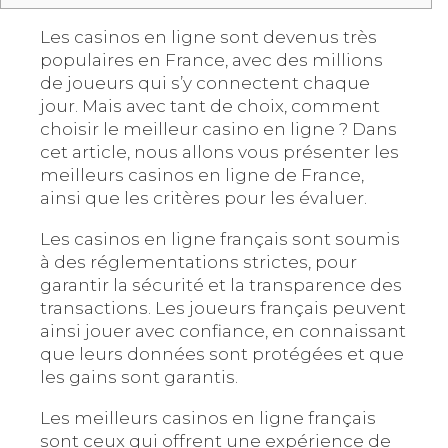
Les casinos en ligne sont devenus très
populaires en France, avec des millions
de joueurs qui s’y connectent chaque
jour. Mais avec tant de choix, comment
choisir le meilleur casino en ligne ? Dans
cet article, nous allons vous présenter les
meilleurs casinos en ligne de France,
ainsi que les critères pour les évaluer.
Les casinos en ligne français sont soumis
à des réglementations strictes, pour
garantir la sécurité et la transparence des
transactions. Les joueurs français peuvent
ainsi jouer avec confiance, en connaissant
que leurs données sont protégées et que
les gains sont garantis.
Les meilleurs casinos en ligne français
sont ceux qui offrent une expérience de