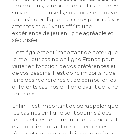
promotions, la réputation et la langue. En
suivant ces conseils, vous pouvez trouver
un casino en ligne qui correspondra à vos
attentes et qui vous offrira une
expérience de jeu en ligne agréable et
sécurisée.
Il est également important de noter que
le meilleur casino en ligne France peut
varier en fonction de vos préférences et
de vos besoins. Il est donc important de
faire des recherches et de comparer les
différents casinos en ligne avant de faire
un choix.
Enfin, il est important de se rappeler que
les casinos en ligne sont soumis à des
règles et des réglementations strictes. Il
est donc important de respecter ces
règles et de ne pas oublier que les jeux