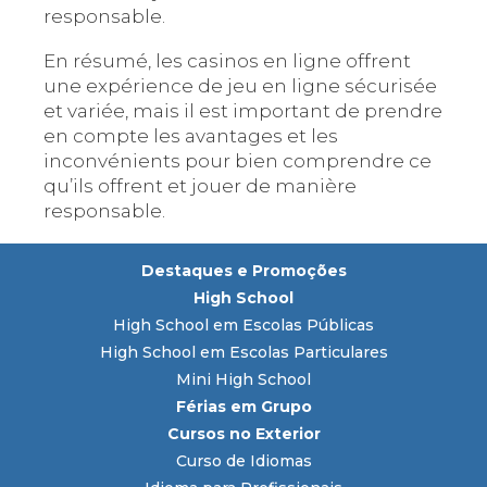
responsable.
En résumé, les casinos en ligne offrent
une expérience de jeu en ligne sécurisée
et variée, mais il est important de prendre
en compte les avantages et les
inconvénients pour bien comprendre ce
qu’ils offrent et jouer de manière
responsable.
Destaques e Promoções
High School
High School em Escolas Públicas
High School em Escolas Particulares
Mini High School
Férias em Grupo
Cursos no Exterior
Curso de Idiomas