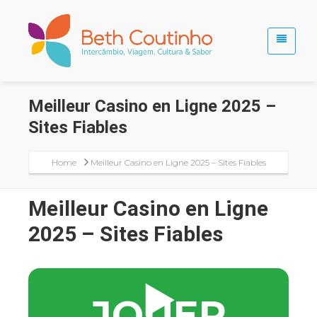
Meilleur Casino en Ligne 2025 –
Sites Fiables
Home
Meilleur Casino en Ligne 2025 – Sites Fiables
Meilleur Casino en Ligne
2025 – Sites Fiables
▶️
JOUER