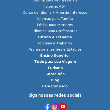
Idioma para Profissionais
Idiomas 40+
Curso de Idioma + Área de Interesse
Idiomas para Família
Férias para Menores
Idiomas para Professores
Estudo e Trabalho
Idiomas e Trabalho
Profissionalizantes e Estágios
Ensino Superior
Tudo para sua Viagem
Turismo
Sobre nós
Blog
Fale Conosco
Siga nossas redes sociais