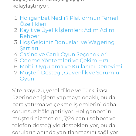
kolaylaştırıyor.
Holiganbet Nedir? Platformun Temel
Özellikleri
Kayıt ve Üyelik İşlemleri: Adım Adım
Rehber
Hoş Geldiniz Bonusları ve Wagering
Şartları
Casino ve Canlı Oyun Seçenekleri
Ödeme Yöntemleri ve Çekim Hızı
Mobil Uygulama ve Kullanıcı Deneyimi
Müşteri Desteği, Güvenlik ve Sorumlu
Oyun
Site arayüzü, yerel dilde ve Türk lirası
üzerinden işlem yapmaya odaklı, bu da
para yatırma ve çekme işlemlerini daha
sorunsuz hâle getiriyor. Holiganbet’in
müşteri hizmetleri, 7/24 canlı sohbet ve
telefon desteğiyle destekleniyor, bu da
soruların anında yanıtlanmasını sağlıyor.