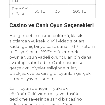
ma
Free Spi
50 TL
35
1 500 TL
n Paketi
Casino ve Canlı Oyun Seçenekleri
Holiganbet’in casino bölümü, klasik
slotlardan yüksek RTP’li video slotlara
kadar geniş bir yelpaze sunar. RTP (Return
to Player) oranı %96’nın üzerindeki
oyunlar, uzun vadeli oyuncular için daha
avantajlı kabul edilir. Canlı casino ise
gerçek krupiyeler eşliğinde rulet,
blackjack ve bakara gibi oyunları gerçek
zamanlı yayınla sunar.
Canlı oyun deneyimi, yüksek
çözünürlüklü video akışı ve düşük
gecikme sayesinde sanki bir casino
salonundasınız hissi verir. Oyun