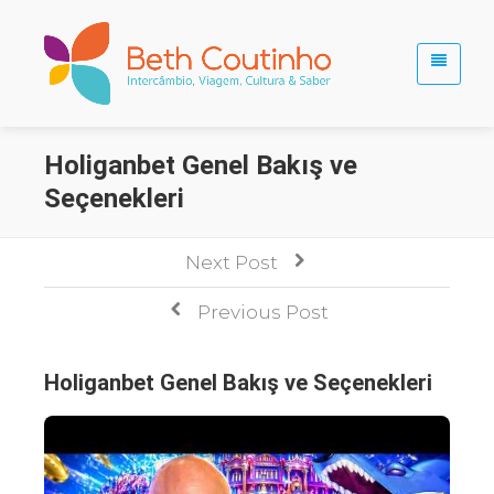
Holiganbet Genel Bakış ve
Seçenekleri
Next Post
Previous Post
Holiganbet Genel Bakış ve Seçenekleri