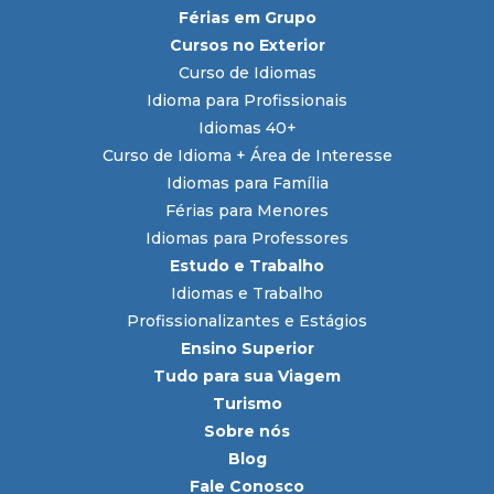
Férias em Grupo
Cursos no Exterior
Curso de Idiomas
Idioma para Profissionais
Idiomas 40+
Curso de Idioma + Área de Interesse
Idiomas para Família
Férias para Menores
Idiomas para Professores
Estudo e Trabalho
Idiomas e Trabalho
Profissionalizantes e Estágios
Ensino Superior
Tudo para sua Viagem
Turismo
Sobre nós
Blog
Fale Conosco