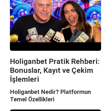
Holiganbet Pratik Rehberi:
Bonuslar, Kayıt ve Çekim
İşlemleri
Holiganbet Nedir? Platformun
Temel Özellikleri