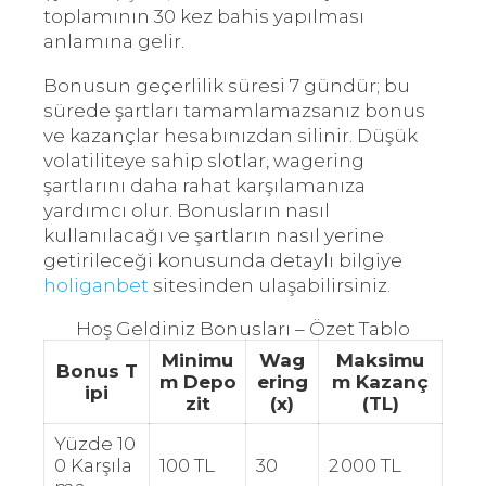
toplamının 30 kez bahis yapılması
anlamına gelir.
Bonusun geçerlilik süresi 7 gündür; bu
sürede şartları tamamlamazsanız bonus
ve kazançlar hesabınızdan silinir. Düşük
volatiliteye sahip slotlar, wagering
şartlarını daha rahat karşılamanıza
yardımcı olur. Bonusların nasıl
kullanılacağı ve şartların nasıl yerine
getirileceği konusunda detaylı bilgiye
holiganbet
sitesinden ulaşabilirsiniz.
Hoş Geldiniz Bonusları – Özet Tablo
Minimu
Wag
Maksimu
Bonus T
m Depo
ering
m Kazanç
ipi
zit
(x)
(TL)
Yüzde 10
0 Karşıla
100 TL
30
2 000 TL