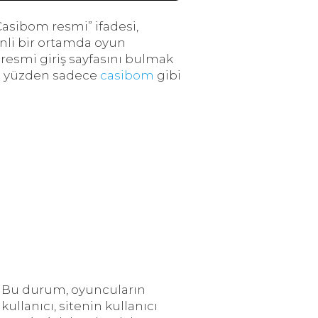
Casibom resmi” ifadesi,
venli bir ortamda oyun
 resmi giriş sayfasını bulmak
 bu yüzden sadece
casibom
gibi
bi. Bu durum, oyuncuların
ullanıcı, sitenin kullanıcı