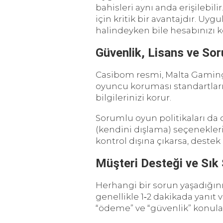
bahisleri aynı anda erişilebil
için kritik bir avantajdır. U
halindeyken bile hesabınızı k
Güvenlik, Lisans ve So
Casibom resmi, Malta Gaming A
oyuncu koruması standartlarını 
bilgilerinizi korur.
Sorumlu oyun politikaları da ol
(kendini dışlama) seçenekleri
kontrol dışına çıkarsa, destek 
Müşteri Desteği ve Sık 
Herhangi bir sorun yaşadığınız
genellikle 1‑2 dakikada yanıt v
“ödeme” ve “güvenlik” konuları