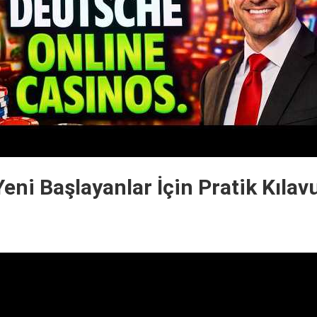
ni Başlayanlar İçin Pratik Kılav