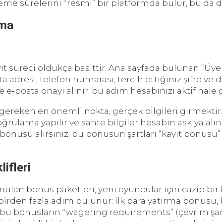
eme sürelerini “resmi” bir platformda bulur, bu da d
rma
ayıt süreci oldukça basittir. Ana sayfada bulunan “Üy
sta adresi, telefon numarası, tercih ettiğiniz şifre v
e‑posta onayı alınır; bu adım hesabınızı aktif hale ge
gereken en önemli nokta, gerçek bilgileri girmekti
ğrulama yapılır ve sahte bilgiler hesabın askıya alı
bonusu alırsınız; bu bonusun şartları “kayıt bonusu
ifleri
lan bonus paketleri, yeni oyuncular için cazip bir b
 birden fazla adım bulunur: ilk para yatırma bonusu,
ak bu bonusların “wagering requirements” (çevrim 