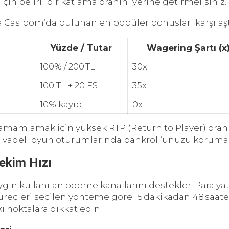
in belirli bir katlama oranını yerine getirmelisiniz.
la Casibom’da bulunan en popüler bonusları karşılaşt
Yüzde / Tutar
Wagering Şartı (x
100% / 200 TL
30x
100 TL + 20 FS
35x
10% kayıp
0x
tamamlamak için yüksek RTP (Return to Player) oranl
zun vadeli oyun oturumlarında bankroll’unuzu koruma
ekim Hızı
gın kullanılan ödeme kanallarını destekler. Para yat
reçleri seçilen yönteme göre 15 dakikadan 48 saate k
 noktalara dikkat edin.