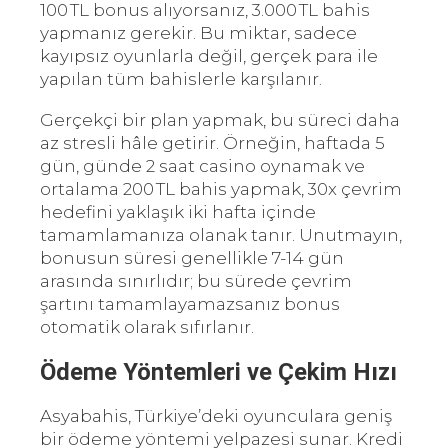
100 TL bonus alıyorsanız, 3.000 TL bahis
yapmanız gerekir. Bu miktar, sadece
kayıpsız oyunlarla değil, gerçek para ile
yapılan tüm bahislerle karşılanır.
Gerçekçi bir plan yapmak, bu süreci daha
az stresli hâle getirir. Örneğin, haftada 5
gün, günde 2 saat casino oynamak ve
ortalama 200 TL bahis yapmak, 30x çevrim
hedefini yaklaşık iki hafta içinde
tamamlamanıza olanak tanır. Unutmayın,
bonusun süresi genellikle 7-14 gün
arasında sınırlıdır; bu sürede çevrim
şartını tamamlayamazsanız bonus
otomatik olarak sıfırlanır.
Ödeme Yöntemleri ve Çekim Hızı
Asyabahis, Türkiye’deki oyunculara geniş
bir ödeme yöntemi yelpazesi sunar. Kredi