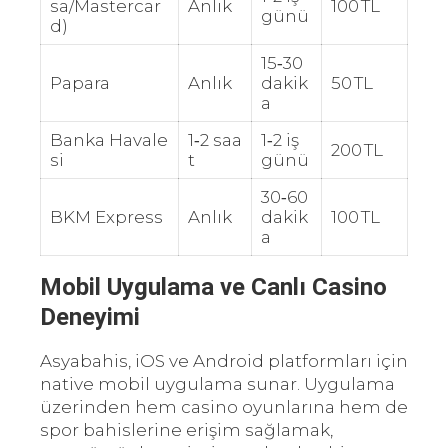
sa/Mastercar
Anlık
100 TL
günü
d)
15‑30
Papara
Anlık
dakik
50 TL
a
Banka Havale
1‑2 saa
1‑2 iş
200 TL
si
t
günü
30‑60
BKM Express
Anlık
dakik
100 TL
a
Mobil Uygulama ve Canlı Casino
Deneyimi
Asyabahis, iOS ve Android platformları için
native mobil uygulama sunar. Uygulama
üzerinden hem casino oyunlarına hem de
spor bahislerine erişim sağlamak,