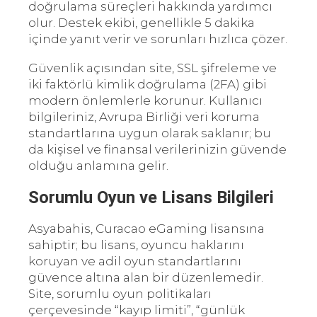
doğrulama süreçleri hakkında yardımcı
olur. Destek ekibi, genellikle 5 dakika
içinde yanıt verir ve sorunları hızlıca çözer.
Güvenlik açısından site, SSL şifreleme ve
iki faktörlü kimlik doğrulama (2FA) gibi
modern önlemlerle korunur. Kullanıcı
bilgileriniz, Avrupa Birliği veri koruma
standartlarına uygun olarak saklanır; bu
da kişisel ve finansal verilerinizin güvende
olduğu anlamına gelir.
Sorumlu Oyun ve Lisans Bilgileri
Asyabahis, Curacao eGaming lisansına
sahiptir; bu lisans, oyuncu haklarını
koruyan ve adil oyun standartlarını
güvence altına alan bir düzenlemedir.
Site, sorumlu oyun politikaları
çerçevesinde “kayıp limiti”, “günlük