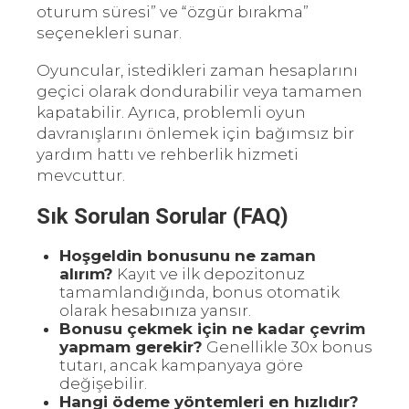
oturum süresi” ve “özgür bırakma”
seçenekleri sunar.
Oyuncular, istedikleri zaman hesaplarını
geçici olarak dondurabilir veya tamamen
kapatabilir. Ayrıca, problemli oyun
davranışlarını önlemek için bağımsız bir
yardım hattı ve rehberlik hizmeti
mevcuttur.
Sık Sorulan Sorular (FAQ)
Hoşgeldin bonusunu ne zaman
alırım?
Kayıt ve ilk depozitonuz
tamamlandığında, bonus otomatik
olarak hesabınıza yansır.
Bonusu çekmek için ne kadar çevrim
yapmam gerekir?
Genellikle 30x bonus
tutarı, ancak kampanyaya göre
değişebilir.
Hangi ödeme yöntemleri en hızlıdır?