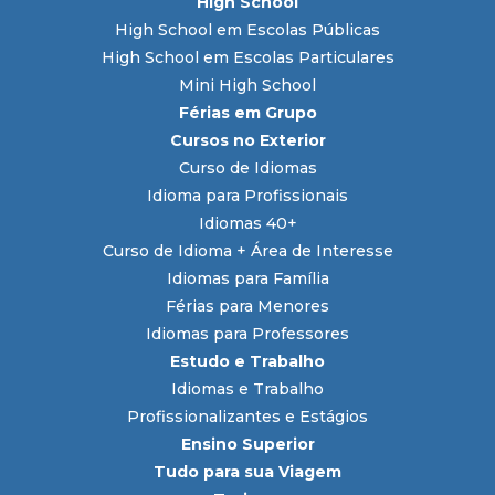
High School
High School em Escolas Públicas
High School em Escolas Particulares
Mini High School
Férias em Grupo
Cursos no Exterior
Curso de Idiomas
Idioma para Profissionais
Idiomas 40+
Curso de Idioma + Área de Interesse
Idiomas para Família
Férias para Menores
Idiomas para Professores
Estudo e Trabalho
Idiomas e Trabalho
Profissionalizantes e Estágios
Ensino Superior
Tudo para sua Viagem